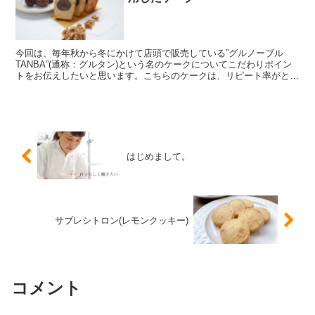
今回は、毎年秋から冬にかけて店頭で販売している”グルノーブル
TANBA”(通称：グルタン)という名のケークについてこだわりポイン
トをお伝えしたいと思います。こちらのケークは、リピート率がとて
も高い商品です。当店で働くスタッフもご両親に毎年...
はじめまして。
サブレシトロン(レモンクッキー)
コメント