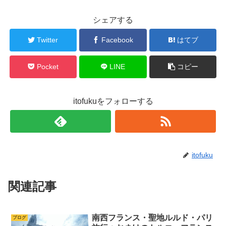
シェアする
Twitter
Facebook
はてブ
Pocket
LINE
コピー
itofukuをフォローする
itofuku
関連記事
南西フランス・聖地ルルド・パリ
ブログ