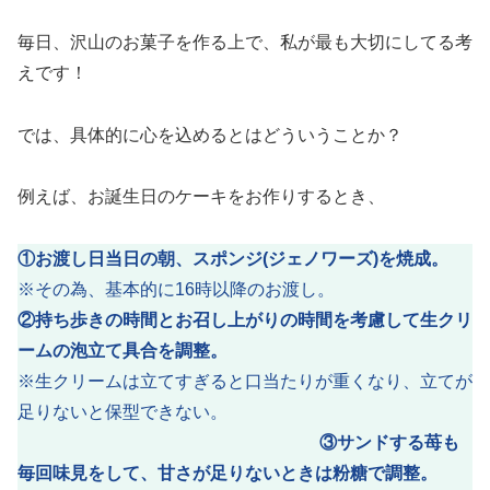
毎日、沢山のお菓子を作る上で、私が最も大切にしてる考
えです！
では、具体的に心を込めるとはどういうことか？
例えば、お誕生日のケーキをお作りするとき、
①お渡し日当日の朝、スポンジ
(
ジェノワーズ
)
を焼成。
※その為、基本的に16時以降のお渡し。
②持ち歩きの時間とお召し上がりの時間を考慮して生クリ
ームの泡立て具合を調整。
※生クリームは立てすぎると口当たりが重くなり、立てが
足りないと保型できない。
③サンドする苺も
毎回味見をして、甘さが足りないときは粉糖で調整。